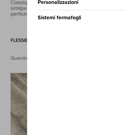
Personalizzazioni
Classique è la nuova linea di prodotti in
similpelle Dedans, portata ad un nuovo livello di
perfezione.
Sistemi fermafogli
FLESSIBILE
Quando la similpelle incontra il cuoio rigenerato.