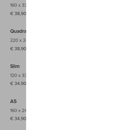
160 x 330 mm
€
38,90
Quadrato
220 x 240 mm
€
38,90
Slim
120 x 330 mm
€
34,90
A5
160 x 240 mm
€
34,90