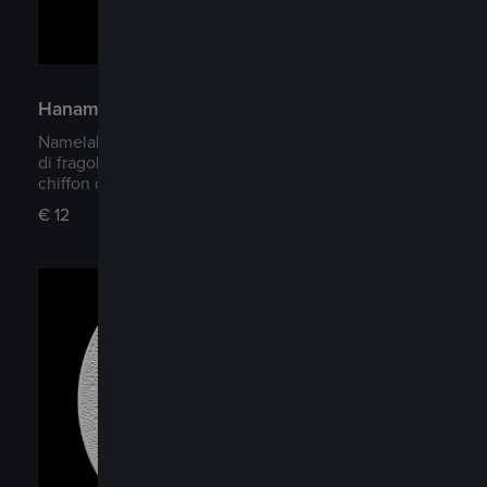
Hanami
Namelaka al cioccolato bianco e vaniglia, con cuore
di fragola semi-candita maturata 24 ore, soffice
chiffon cake, matcha e salsa ai frutti di bosco.
€
12