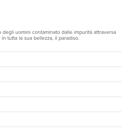
do degli uomini contaminato dalle impurità attraversa
in tutta la sua bellezza, il paradiso.