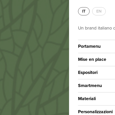
Sis
IT
EN
Un brand italiano 
Portamenu
Mise en place
Espositori
Smartmenu
Materiali
Personalizzazioni